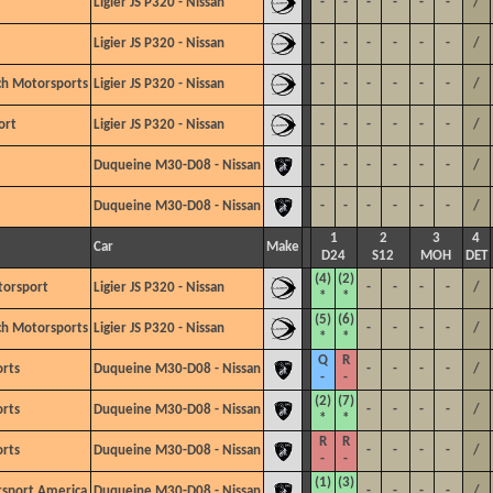
Ligier JS P320 - Nissan
-
-
-
-
-
-
/
Ligier JS P320 - Nissan
-
-
-
-
-
-
/
ch Motorsports
Ligier JS P320 - Nissan
-
-
-
-
-
-
/
ort
Ligier JS P320 - Nissan
-
-
-
-
-
-
/
Duqueine M30-D08 - Nissan
-
-
-
-
-
-
/
Duqueine M30-D08 - Nissan
-
-
-
-
-
-
/
1
2
3
4
Car
Make
D24
S12
MOH
DET
(4)
(2)
torsport
Ligier JS P320 - Nissan
-
-
-
-
/
*
*
(5)
(6)
ch Motorsports
Ligier JS P320 - Nissan
-
-
-
-
/
*
*
Q
R
rts
Duqueine M30-D08 - Nissan
-
-
-
-
/
-
-
(2)
(7)
rts
Duqueine M30-D08 - Nissan
-
-
-
-
/
*
*
R
R
rts
Duqueine M30-D08 - Nissan
-
-
-
-
/
-
-
(1)
(3)
sport America
Duqueine M30-D08 - Nissan
-
-
-
-
/