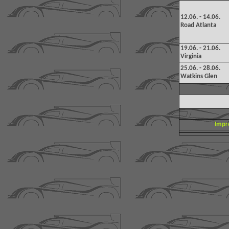
12.06. - 14.06.
Road Atlanta
19
.06. - 21.06.
Virginia
25.06. - 28.06.
Watkins Glen
Impr